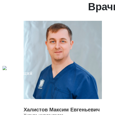
Врач
Халистов Максим Евгеньевич