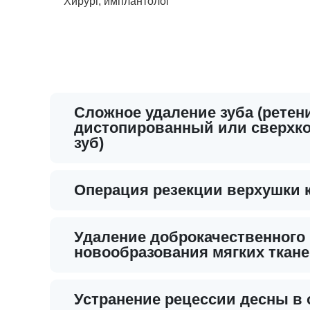
Хирург, имплантолог
Сложное удаление зуба (рете
дистопированный или сверхк
зуб)
Операция резекции верхушки к
Удаление доброкачественного
новообразования мягких ткане
Устранение рецессии десны в 