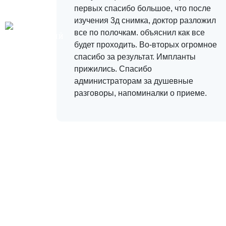
ремя
первых спасибо большое, что после
ось.
изучения 3д снимка, доктор разложил
сем
все по полочкам. объяснил как все
будет проходить. Во-вторых огромное
спасибо за результат. Импланты
прижились. Спасибо
администраторам за душевные
разговоры, напоминалки о приеме.