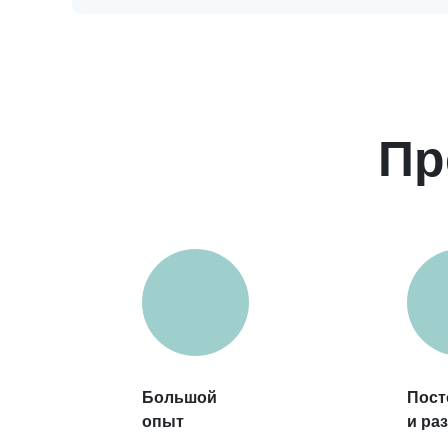
Пр
Большой
Пост
опыт
и ра