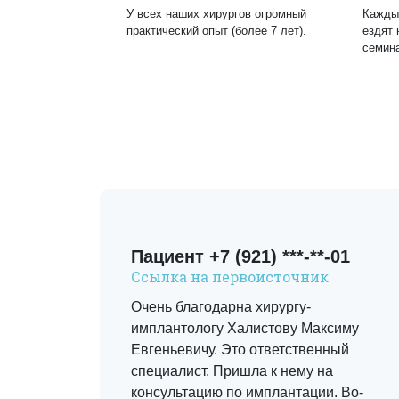
У всех наших хирургов огромный
Кажды
практический опыт (более 7 лет).
ездят 
семин
Пациент +7 (921) ***-**-01
Ссылка на первоисточник
Очень благодарна хирургу-
имплантологу Халистову Максиму
Евгеньевичу. Это ответственный
у.
специалист. Пришла к нему на
а
консультацию по имплантации. Во-