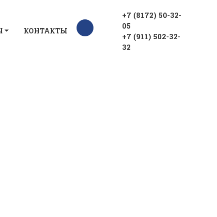
+7 (8172) 50-32-
05
Ы
КОНТАКТЫ
+7 (911) 502-32-
32