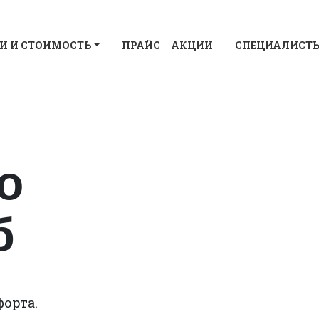
И И СТОИМОСТЬ
ПРАЙС
АКЦИИ
СПЕЦИАЛИСТ
о
б
форта.