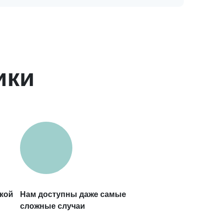
ики
кой
Нам доступны даже самые
сложные случаи