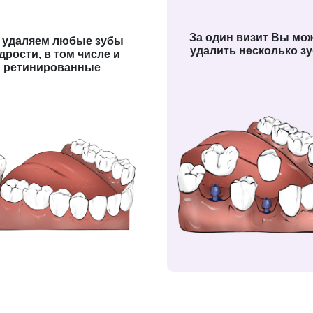
За один визит Вы мо
 удаляем любые зубы
удалить несколько з
дрости, в том числе и
ретинированные