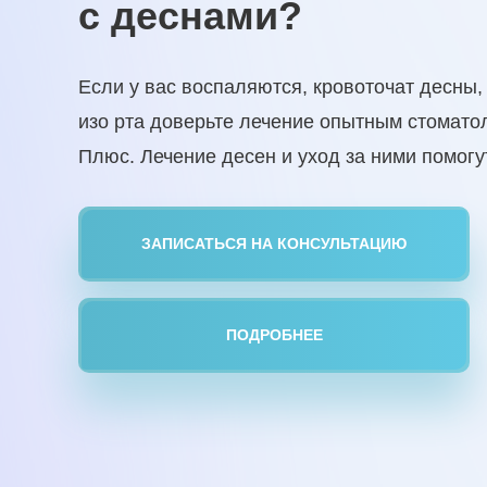
о здоровье - имплан
протезирование в 3
Восстановите красоту улыбки с 32 Плюс. За
ЗАПИСАТЬСЯ НА КОНСУЛЬТАЦИЮ
РАССЧИТАТЬ СТОИМОСТЬ