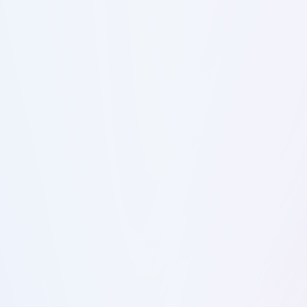
 заботой