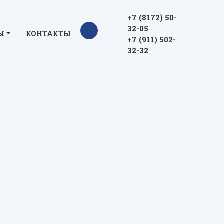
+7 (8172) 50-
32-05
Ы
КОНТАКТЫ
+7 (911) 502-
32-32