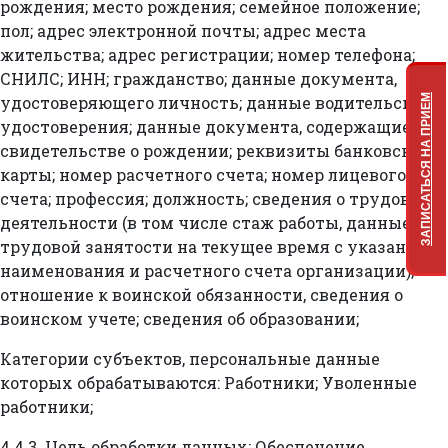
рождения; место рождения; семейное положение;
пол; адрес электронной почты; адрес места
жительства; адрес регистрации; номер телефона;
СНИЛС; ИНН; гражданство; данные документа,
ЗАПИСАТЬСЯ НА ПРИЕМ
удостоверяющего личность; данные водительского
удостоверения; данные документа, содержащиеся в
свидетельстве о рождении; реквизиты банковской
карты; номер расчетного счета; номер лицевого
счета; профессия; должность; сведения о трудовой
деятельности (в том числе стаж работы, данные о
трудовой занятости на текущее время с указанием
наименования и расчетного счета организации);
отношение к воинской обязанности, сведения о
воинском учете; сведения об образовании;
Категории субъектов, персональные данные
которых обрабатываются: Работники; Уволенные
работники;
4.4.3. Цель обработки данных: Обеспечение