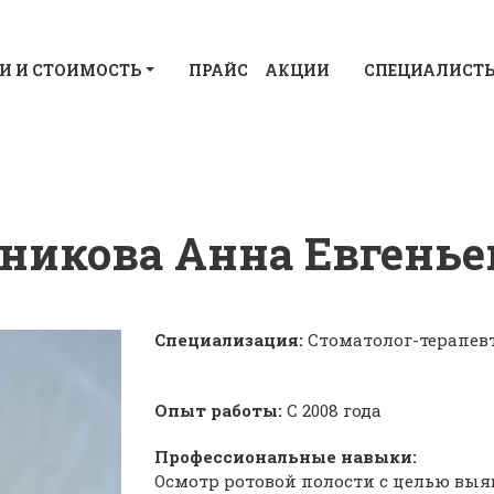
И И СТОИМОСТЬ
ПРАЙС
АКЦИИ
СПЕЦИАЛИСТ
никова Анна Евгенье
Специализация:
Стоматолог-терапевт
Опыт работы:
С 2008 года
Профессиональные навыки:
Осмотр ротовой полости с целью вы