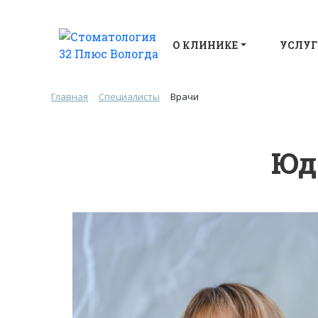
О КЛИНИКЕ
УСЛУГ
Главная
Специалисты
Врачи
Юд