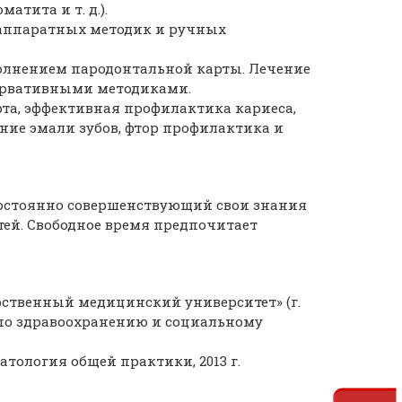
атита и т. д.).
 аппаратных методик и ручных
полнением пародонтальной карты. Лечение
ервативными методиками.
та, эффективная профилактика кариеса,
ние эмали зубов, фтор профилактика и
остоянно совершенствующий свои знания
тей. Свободное время предпочитает
ственный медицинский университет» (г.
 по здравоохранению и социальному
тология общей практики, 2013 г.