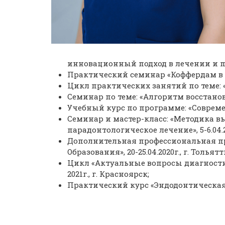
инновационный подход в лечении и про
Практический семинар «Коффердам в е
Цикл практических занятий по теме: 
Семинар по теме: «Алгоритм восстано
Учебный курс по программе: «Современ
Семинар и мастер-класс: «Методика 
парадонтологическое лечение», 5-6.04.20
Дополнительная профессиональная п
Образования», 20-25.04.2020г., г. Тольятт
Цикл «Актуальные вопросы диагностик
2021г., г. Красноярск;
Практический курс «Эндодонтическая пр