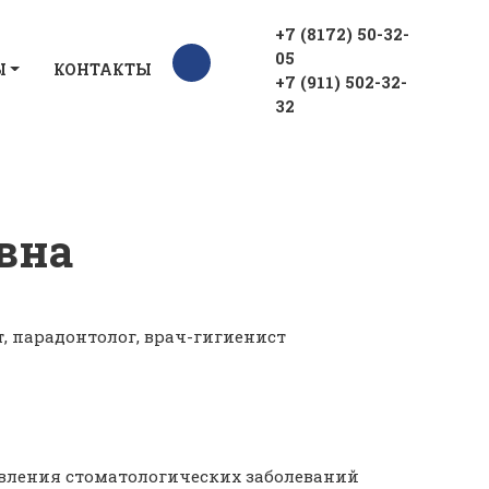
+7 (8172) 50-32-
05
Ы
КОНТАКТЫ
+7 (911) 502-32-
32
вна
, парадонтолог, врач-гигиенист
явления стоматологических заболеваний