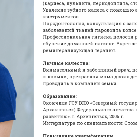
(кариеса, пульпита, периодонтита, стом
Удаление зубного налета с помощью
инструментов.
Пародонтология, консультация с за
заболеваний тканей пародонта конс
Профессиональная гигиена полости р
обучение домашней гигиене. Укрепле
реминерализующая терапия.
Личные качества:
Внимательный и заботливый врач, п
и навыки, прекрасная мама двоих де
проводить в компании семьи.
Образование:
Окончила ГОУ ВПО «Северный государ
Архангельск) Федерального агенства
развитию», г. Архенгельск, 2006 г.
Интернатура по специальности: Стома
Повышение квалификации