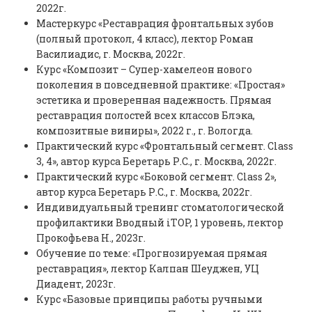
2022г.
Мастеркурс «Реставрация фронтальных зубов
(полный протокол, 4 класс), лектор Роман
Василиадис, г. Москва, 2022г.
Курс «Композит – Супер-хамелеон нового
поколения в повседневной практике: «Простая»
эстетика и проверенная надежность. Прямая
реставрация полостей всех классов Блэка,
композитные виниры», 2022 г., г. Вологда.
Практический курс «Фронтальный сегмент. Class
3, 4», автор курса Беретарь Р.С., г. Москва, 2022г.
Практический курс «Боковой сегмент. Class 2»,
автор курса Беретарь Р.С., г. Москва, 2022г.
Индивидуальный тренинг стоматологической
профилактики Вводный iTOP, 1 уровень, лектор
Прокофьева Н., 2023г.
Обучение по теме: «Прогнозируемая прямая
реставрация», лектор Калпан Шеуджен, УЦ
Диадент, 2023г.
Курс «Базовые принципы работы ручными