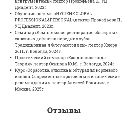
иснтрументами», лектор Прокофьева Н., УЦ
Диадент, 2023г.
Обучение по теме: «HYGIENE GLOBAL.
PROFESSIONAL&PERSONAL»,лектор Прокофьева Н.,
УЦ Диадент, 2023г.
Семинар «Комплексная реставрация обширных
сквозных дефектов передних зубов.
Традиционная и Флоу-методики», лектор Хиора
Ж.П., г. Вологда, 2024г.
Практический семинар «Ежедневное эндо.
Теория», лектор Осипова Ю.М., г. Вологда, 2024г.
Курс «Обработка, очистка и обтурация корневого
канала. Современные протоколы и клинические
рекомендации.», лектор Алексей Болячин, г.
Москва, 2025г.
Отзывы