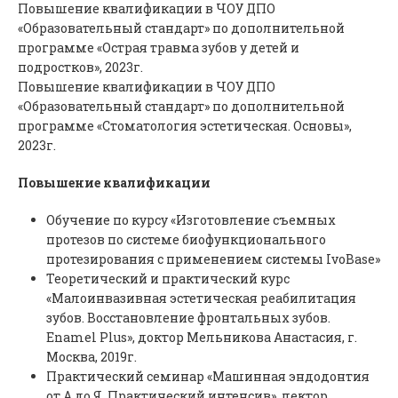
Повышение квалификации в ЧОУ ДПО
«Образовательный стандарт» по дополнительной
программе «Острая травма зубов у детей и
подростков», 2023г.
Повышение квалификации в ЧОУ ДПО
«Образовательный стандарт» по дополнительной
программе «Стоматология эстетическая. Основы»,
2023г.
Повышение квалификации
Обучение по курсу «Изготовление съемных
протезов по системе биофункционального
протезирования с применением системы IvoBase»
Теоретический и практический курс
«Малоинвазивная эстетическая реабилитация
зубов. Восстановление фронтальных зубов.
Enamel Plus», доктор Мельникова Анастасия, г.
Москва, 2019г.
Практический семинар «Машинная эндодонтия
от А до Я. Практический интенсив», лектор