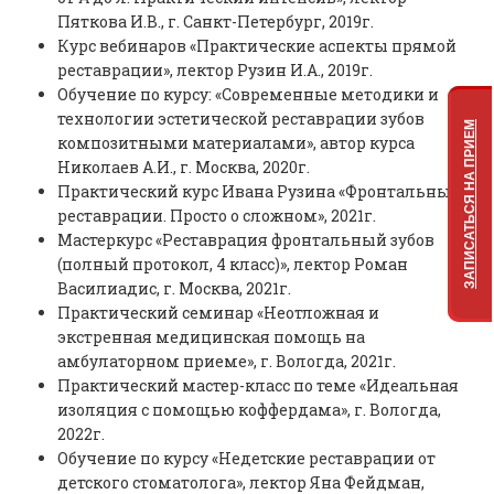
Пяткова И.В., г. Санкт-Петербург, 2019г.
Курс вебинаров «Практические аспекты прямой
реставрации», лектор Рузин И.А., 2019г.
Обучение по курсу: «Современные методики и
технологии эстетической реставрации зубов
ЗАПИСАТЬСЯ НА ПРИЕМ
композитными материалами», автор курса
Николаев А.И., г. Москва, 2020г.
Практический курс Ивана Рузина «Фронтальные
реставрации. Просто о сложном», 2021г.
Мастеркурс «Реставрация фронтальный зубов
(полный протокол, 4 класс)», лектор Роман
Василиадис, г. Москва, 2021г.
Практический семинар «Неотложная и
экстренная медицинская помощь на
амбулаторном приеме», г. Вологда, 2021г.
Практический мастер-класс по теме «Идеальная
изоляция с помощью коффердама», г. Вологда,
2022г.
Обучение по курсу «Недетские реставрации от
детского стоматолога», лектор Яна Фейдман,