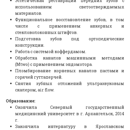
Эстетическая реставрации передних зубов с
использованием светоотверждаемых
материалов.
Функциональное восстановление зубов, в том
числе с применением анкерных и
стекловолоконных штифтов.
Подготовка зубов под ортопедические
конструкции.
Работа с системой коффердамом.
Обработка каналов машинными методами
(Mtwo) с применением эндомотора.
Пломбирование корневых каналов пастами и
горячей гуттаперчей.
Снятия зубных отложений ультразвуковым
скалером, air flow.
Образование:
Окончила Северный государственный
медицинский университет в г. Архангельск, 2014
г.
Закончила интернатуру в Ярославском