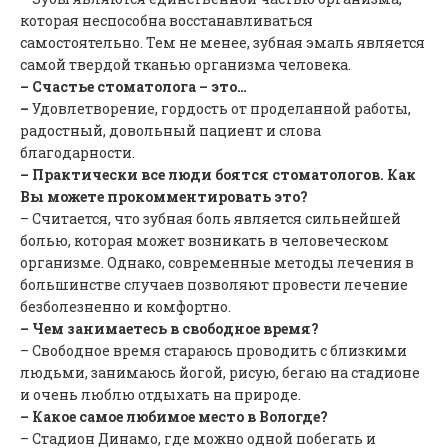
которая неспособна восстанавливаться
самостоятельно. Тем не менее, зубная эмаль является
самой твердой тканью организма человека.
– Счастье стоматолога – это…
–
Удовлетворение, гордость от проделанной работы,
радостный, довольный пациент и слова
благодарности.
– Практически все люди боятся стоматологов. Как
Вы можете прокомментировать это?
– Считается, что зубная боль является сильнейшей
болью, которая может возникать в человеческом
организме. Однако, современные методы лечения в
большинстве случаев позволяют провести лечение
безболезненно и комфортно.
– Чем занимаетесь в свободное время?
– Свободное время стараюсь проводить с близкими
людьми, занимаюсь йогой, рисую, бегаю на стадионе
и очень люблю отдыхать на природе.
– Какое самое любимое место в Вологде?
– Стадион Динамо, где можно одной побегать и