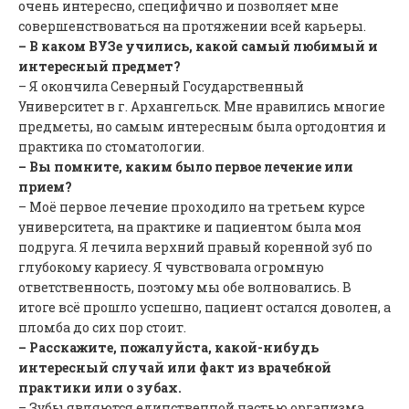
очень интересно, специфично и позволяет мне
совершенствоваться на протяжении всей карьеры.
– В каком ВУЗе учились, какой самый любимый и
интересный предмет?
– Я окончила Северный Государственный
Университет в г. Архангельск. Мне нравились многие
предметы, но самым интересным была ортодонтия и
практика по стоматологии.
– Вы помните, каким было первое лечение или
прием?
– Моё первое лечение проходило на третьем курсе
университета, на практике и пациентом была моя
подруга. Я лечила верхний правый коренной зуб по
глубокому кариесу. Я чувствовала огромную
ответственность, поэтому мы обе волновались. В
итоге всё прошло успешно, пациент остался доволен, а
пломба до сих пор стоит.
– Расскажите, пожалуйста, какой-нибудь
интересный случай или факт из врачебной
практики или о зубах.
– Зубы являются единственной частью организма,