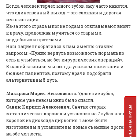
Когда человек теряет много зубов, ему часто кажется,
что единственный выход — это сложная и дорогая
имплантация.
Из-за этого страха многие годами откладывают визит
к врачу, продолжая мучиться со старыми,
неудобными протезами.
Наш пациент обратился к нам именно с таким
запросом: «Нужно вернуть возможность нормально
есть и улыбаться, но без хирургических операций».
В нашей клинике мы всегда уважаем пожелания и
бюджет пациентов, поэтому врачи подобрали
альтернативный путь.
Макарова Мария Николаевна.
Удаление зубов,
которые уже невозможно было спасти.
Савин Кирилл Алексеевич.
Снятие старых
ЗАПИСАТЬСЯ НА ПРИЕМ
металлических коронок и установка на 7 зубах новых
коронок из диоксида циркония. Также были
изготовлены и установлены новые съемные протезы
на обе челюсти.