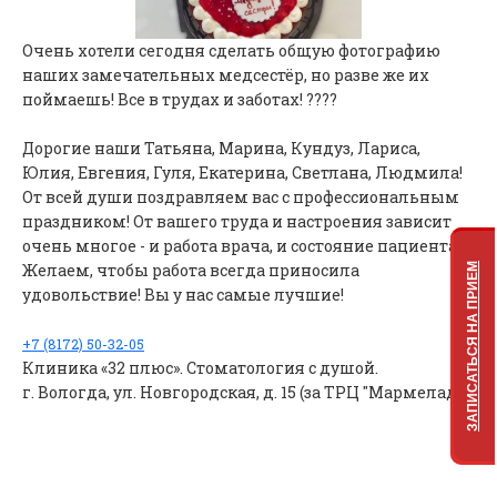
Очень хотели сегодня сделать общую фотографию
наших замечательных медсестёр, но разве же их
поймаешь! Все в трудах и заботах! ????
Дорогие наши Татьяна, Марина, Кундуз, Лариса,
Юлия, Евгения, Гуля, Екатерина, Светлана, Людмила!
От всей души поздравляем вас с профессиональным
праздником! От вашего труда и настроения зависит
очень многое - и работа врача, и состояние пациента.
Желаем, чтобы работа всегда приносила
ЗАПИСАТЬСЯ НА ПРИЕМ
удовольствие! Вы у нас самые лучшие!
+7 (8172) 50-32-05
Клиника «32 плюс». Стоматология с душой.
г. Вологда, ул. Новгородская, д. 15 (за ТРЦ "Мармелад").