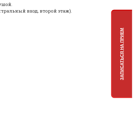
ушой.
ентральный вход, второй этаж).
ЗАПИСАТЬСЯ НА ПРИЕМ