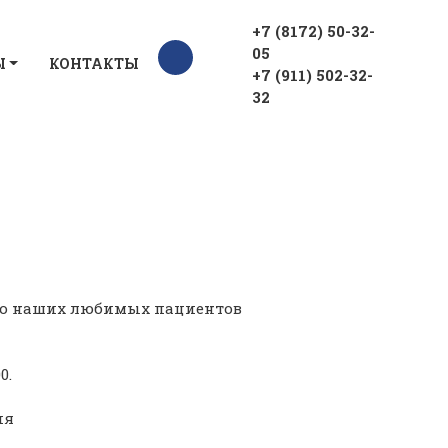
+7 (8172) 50-32-
05
Ы
КОНТАКТЫ
+7 (911) 502-32-
32
аго наших любимых пациентов
0.
ия