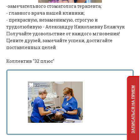
-замечательного стоматолога терапевта;
- главного врача нашей клиники;
- прекрасную, незаменимую, строгую и
трудолюбивую - Александру Николаевну Блажчук
Получайте удовольствие от каждого мгновения!
Цените друзей, замечайте успехи, достигайте
поставленных целей
Коллектив "32 плюс"
ЗАПИСАТЬСЯ НА ПРИЕМ