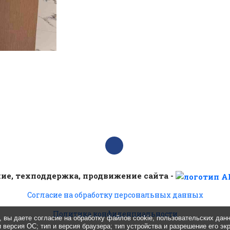
ие, техподдержка, продвижение сайта -
Согласие на обработку персональных данных
Политика конфиденциальности
 вы даете согласие на обработку файлов cookie, пользовательских дан
 версия ОС; тип и версия браузера; тип устройства и разрешение его эк