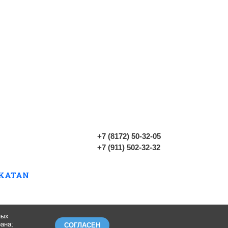
+7 (8172) 50-32-05
+7 (911) 502-32-32
ных
рана;
СОГЛАСЕН