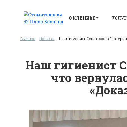
О КЛИНИКЕ
УСЛУГ
Главная
Новости
Наш гигиенист Сенаторова Екатерин
Наш гигиенист С
что вернула
«Дока