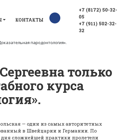
+7 (8172) 50-32-
05
Ы
КОНТАКТЫ
+7 (911) 502-32-
32
«Доказательная пародонтология».
Сергеевна только
абного курса
огия».
льская — один из самых авторитетных
ованный в Швейцарии и Германии. По
а дня сложнейшей практики пролетели