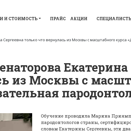
И И СТОИМОСТЬ
ПРАЙС
АКЦИИ
СПЕЦИАЛИСТ
а Сергеевна только что вернулась из Москвы с масштабного курса 
енаторова Екатерина 
сь из Москвы с масшт
зательная пародонтол
Обучение проводила Марина Приямпо
пародонтологов страны, сертифицир
словам Екатерины Сергеевны, эти дв