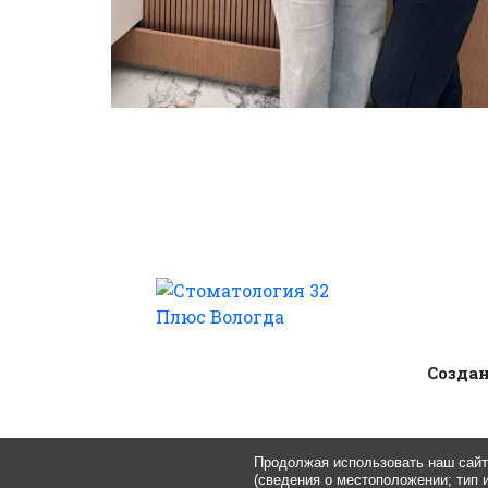
Cоздан
Продолжая использовать наш сайт,
(сведения о местоположении; тип и