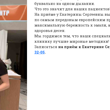
буквально на одном дыхании.
Что это значит для наших пациентов
На приёме у Екатерины Сергеевны в
по самым передовым европейским пр
максимальную бережность к эмали,
здоровья десен.
Мы гордимся тем, что наши специал
клинику лучшие мировые методики!
Записаться
на приём к Екатерине Се
32-05
.