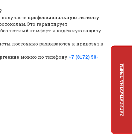
?
ы получаете
профессиональную гигиену
отоколам. Это гарантирует
 абсолютный комфорт и надёжную защиту
исты постоянно развиваются и привозят в
ргеевне
можно по телефону
+7 (8172) 50-
ЗАПИСАТЬСЯ НА ПРИЕМ