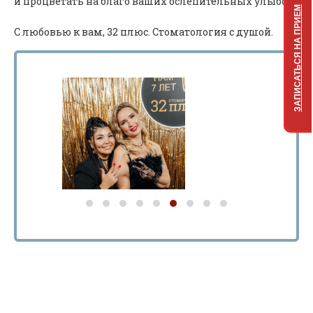
и процветать на благо ваших ослепительных улыбок!
ЗАПИСАТЬСЯ НА ПРИЕМ
С любовью к вам, 32 плюс. Стоматология с душой.