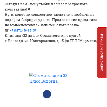
Сегодня вам - все улыбки нашего прекрасного
коллектива! ❤
Ну, и, конечно, совместное чаепитие и необычные
подарки. Сюрприз удался! Продолжение праздника -
на моноспектакле «Записки юного врача»
☎
+7 (8172) 50-32-05
Клиника «32 плюс». Стоматология с душой.
ЗАПИСАТЬСЯ НА ПРИЕМ
г. Вологда, ул. Новгородская, д. 15 (за ТРЦ "Мармелад").