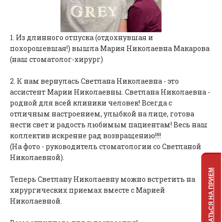
1. Из длинного отпуска (отдохнувшая и
похорошевшая!) вышла Мария Николаевна Макарова
(наш стоматолог-хирург)
2. К нам вернулась Светлана Николаевна - это
ассистент Марии Николаевны. Светлана Николаевна -
родной для всей клиники человек! Всегда с
отличным настроением, улыбкой на лице, готова
нести свет и радость любимым пациентам! Весь наш
коллектив искренне рад возвращению!!!!
(На фото - руководитель стоматологии со Светланой
Николаевной).
ЗАПИСАТЬСЯ НА ПРИЕМ
Теперь Светлану Николаевну можно встретить на
хирургических приемах вместе с Марией
Николаевной.