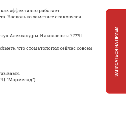
 как эффективно работает
та. Насколько заметнее становятся
ЗАПИСАТЬСЯ НА ПРИЕМ
чук Александры Николаевны ????‍⚕
ймете, что стоматология сейчас совсем
тзывами.
 ТРЦ "Мармелад").